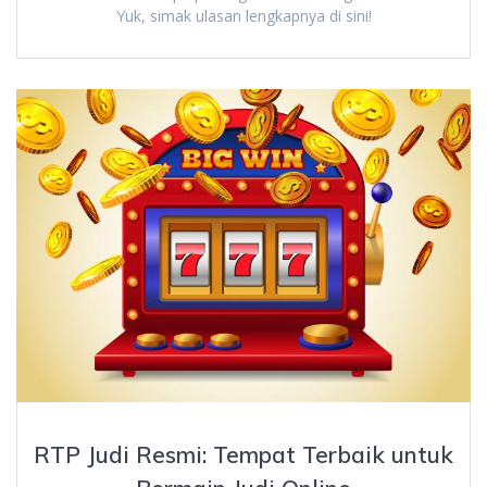
Yuk, simak ulasan lengkapnya di sini!
RTP Judi Resmi: Tempat Terbaik untuk