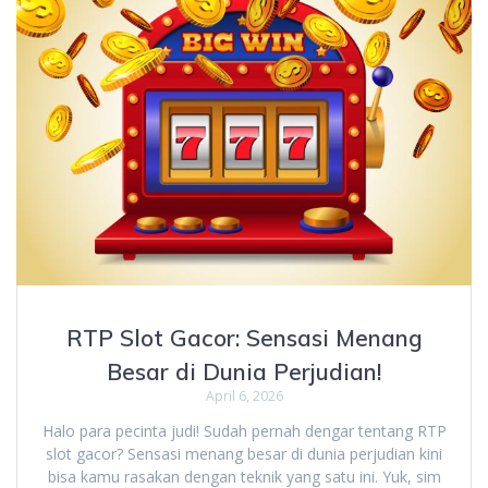
RTP Slot Gacor: Sensasi Menang
Besar di Dunia Perjudian!
April 6, 2026
Halo para pecinta judi! Sudah pernah dengar tentang RTP
slot gacor? Sensasi menang besar di dunia perjudian kini
bisa kamu rasakan dengan teknik yang satu ini. Yuk, sim