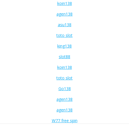
koin138
agen138
asu138
toto slot
king138
slot88
koin138
toto slot
Go138
agen138
agen138
W77 free spin