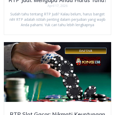
RTP Judi: Mengapa Anda Harus Tahu?
April 17, 2026
Sudah tahu tentang RTP Judi? Kalau belum, harus banget
nih! RTP adalah istilah penting dalam perjudian yang wajib
Anda pahami. Yuk cari tahu lebih lengkapnya
RTP Slot Gacor: Nikmati Keuntungan