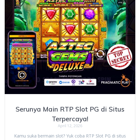
Serunya Main RTP Slot PG di Situs
Terpercaya!
April 12, 2026
Kamu suka bermain slot? Yuk coba RTP Slot PG di situs