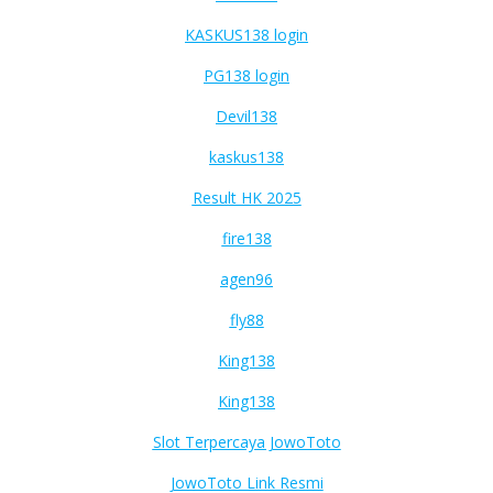
KASKUS138 login
PG138 login
Devil138
kaskus138
Result HK 2025
fire138
agen96
fly88
King138
King138
Slot Terpercaya JowoToto
JowoToto Link Resmi