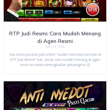
RTP Judi Resmi: Cara Mudah Menang
di Agen Resmi
April 13, 2026
Hai, kamu pecinta judi online? Sudah mencoba bermain di
RTP Judi Resmi? Yuk, simak cara mudah menang di agen
resmi ini untuk meningkatkan peluangmu! 😉