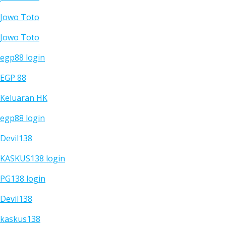
Jowo Toto
Jowo Toto
egp88 login
EGP 88
Keluaran HK
egp88 login
Devil138
KASKUS138 login
PG138 login
Devil138
kaskus138