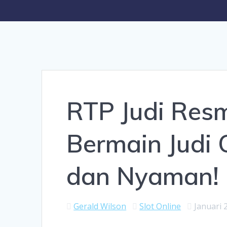
RTP Judi Resm
Bermain Judi
dan Nyaman!
Gerald Wilson
Slot Online
Januari 