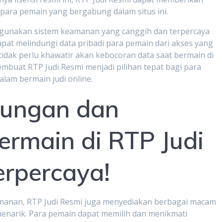
ara pemain yang bergabung dalam situs ini.
enggunakan sistem keamanan yang canggih dan terpercaya
apat melindungi data pribadi para pemain dari akses yang
tidak perlu khawatir akan kebocoran data saat bermain di
membuat RTP Judi Resmi menjadi pilihan tepat bagi para
am bermain judi online.
tungan dan
rmain di RTP Judi
erpercaya!
anan, RTP Judi Resmi juga menyediakan berbagai macam
menarik. Para pemain dapat memilih dan menikmati