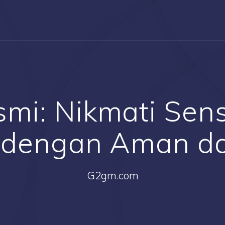
smi: Nikmati Sen
e dengan Aman 
G2gm.com