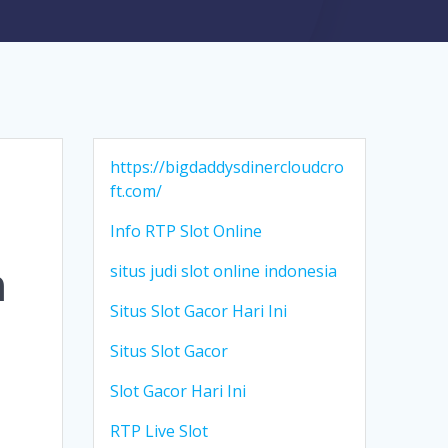
https://bigdaddysdinercloudcro
ft.com/
Info RTP Slot Online
n
situs judi slot online indonesia
Situs Slot Gacor Hari Ini
Situs Slot Gacor
Slot Gacor Hari Ini
RTP Live Slot