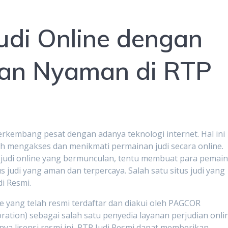
udi Online dengan
an Nyaman di RTP
berkembang pesat dengan adanya teknologi internet. Hal ini
 mengakses dan menikmati permainan judi secara online.
judi online yang bermunculan, tentu membuat para pemai
us judi yang aman dan terpercaya. Salah satu situs judi yang
di Resmi.
ne yang telah resmi terdaftar dan diakui oleh PAGCOR
ation) sebagai salah satu penyedia layanan perjudian onli
nya lisensi resmi ini, RTP Judi Resmi dapat memberikan