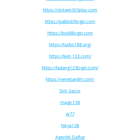
https://slotwin303play.com
https://pablo69login.com
https://bio88login.com
https://turbo188.org/
https://kiet-123.com/
https://ladang123login.com/
https://venetian89.com/
Slot Gacor
magic138
w77
Ninja138
Agen96 Daftar