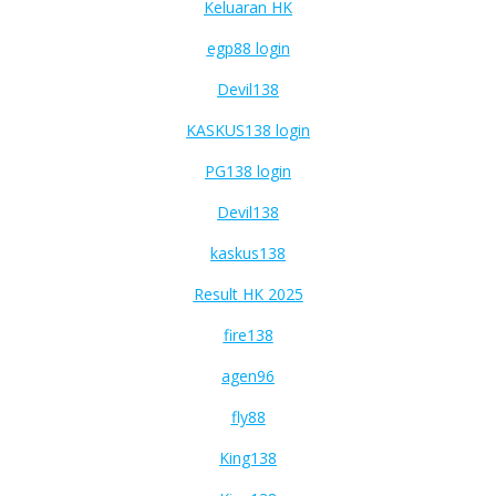
Keluaran HK
egp88 login
Devil138
KASKUS138 login
PG138 login
Devil138
kaskus138
Result HK 2025
fire138
agen96
fly88
King138