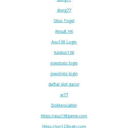
dong77
Situs Togel
Result HK
Asu138 Login
Kaskus138
jowototo login
jowototo login
daftar slot gacor
w77
Dokterscatter
https://asu138game.com
https://ion123login.com