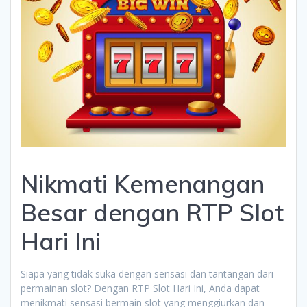
Nikmati Kemenangan
Besar dengan RTP Slot
Hari Ini
Siapa yang tidak suka dengan sensasi dan tantangan dari
permainan slot? Dengan RTP Slot Hari Ini, Anda dapat
menikmati sensasi bermain slot yang menggiurkan dan