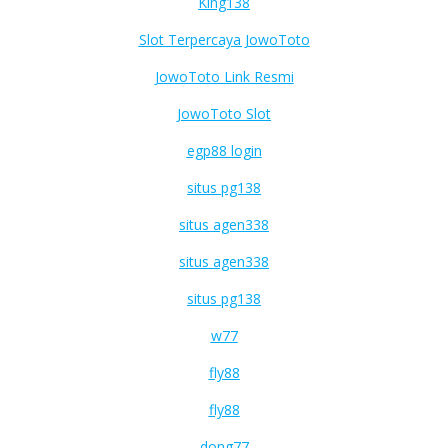
King138
Slot Terpercaya JowoToto
JowoToto Link Resmi
JowoToto Slot
egp88 login
situs pg138
situs agen338
situs agen338
situs pg138
w77
fly88
fly88
dong77