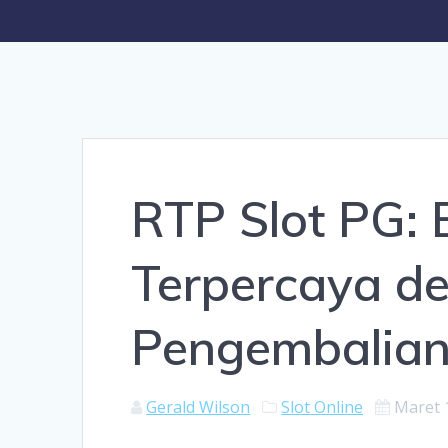
RTP Slot PG:
Terpercaya d
Pengembalian 
Gerald Wilson
Slot Online
Maret 