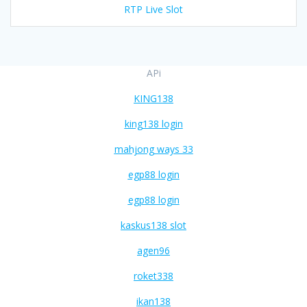
RTP Live Slot
APi
KING138
king138 login
mahjong ways 33
egp88 login
egp88 login
kaskus138 slot
agen96
roket338
ikan138