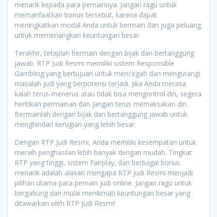
menarik kepada para pemainnya. Jangan ragu untuk
memanfaatkan bonus tersebut, karena dapat
meningkatkan modal Anda untuk bermain dan juga peluang
untuk memenangkan keuntungan besar.
Terakhir, tetaplah bermain dengan bijak dan bertanggung
jawab. RTP Judi Resmi memiliki sistem Responsible
Gambling yang bertujuan untuk mencegah dan mengurangi
masalah judi yang berpotensi terjadi. Jika Anda merasa
kalah terus-menerus atau tidak bisa mengontrol diri, segera
hentikan permainan dan jangan terus memaksakan diri.
Bermainlah dengan bijak dan bertanggung jawab untuk
menghindari kerugian yang lebih besar.
Dengan RTP Judi Resmi, Anda memiliki kesempatan untuk
meraih penghasilan lebih banyak dengan mudah. Tingkat
RTP yang tinggi, sistem Fairplay, dan berbagai bonus
menarik adalah alasan mengapa RTP Judi Resmi menjadi
pilihan utama para pemain judi online. Jangan ragu untuk
bergabung dan mulai menikmati keuntungan besar yang
ditawarkan oleh RTP Judi Resmi!