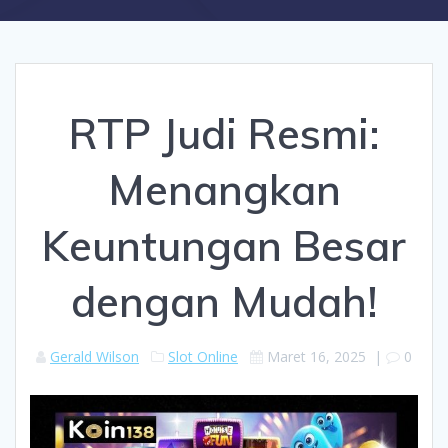
RTP Judi Resmi:
Menangkan
Keuntungan Besar
dengan Mudah!
Gerald Wilson
Slot Online
Maret 16, 2025
|
0