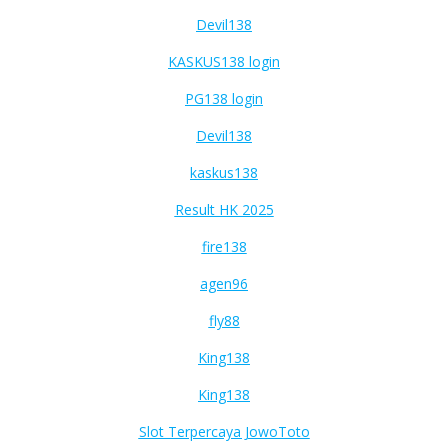
Devil138
KASKUS138 login
PG138 login
Devil138
kaskus138
Result HK 2025
fire138
agen96
fly88
King138
King138
Slot Terpercaya JowoToto