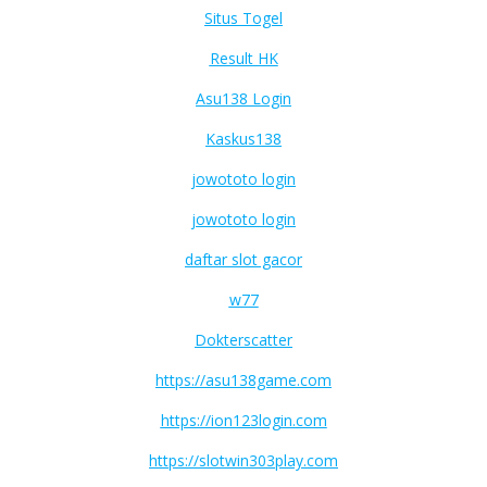
Situs Togel
Result HK
Asu138 Login
Kaskus138
jowototo login
jowototo login
daftar slot gacor
w77
Dokterscatter
https://asu138game.com
https://ion123login.com
https://slotwin303play.com