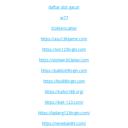
daftar slot gacor
w77
Dokterscatter
https://asu138game.com
https://ion123login.com
https://slotwin303play.com
https://pablo69login.com
https://bio88login.com
https://turbo188.org/
https://kiet-123.com/
https://ladang123login.com/
https://venetian89.com/