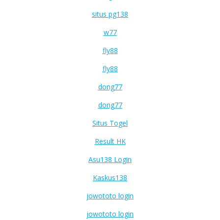
situs pg138
w77
fly88
fly88
dong77
dong77
Situs Togel
Result HK
Asu138 Login
Kaskus138
jowototo login
jowototo login