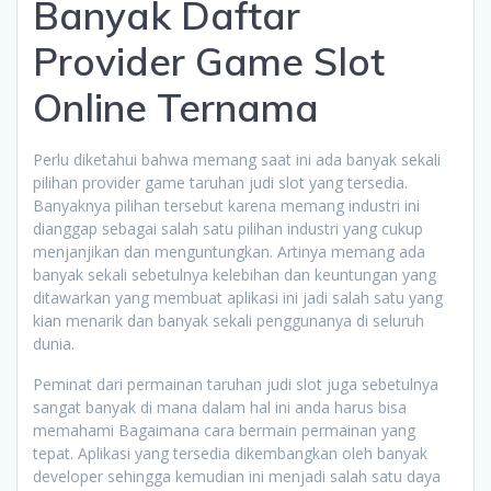
Banyak Daftar
Provider Game Slot
Online Ternama
Perlu diketahui bahwa memang saat ini ada banyak sekali
pilihan provider game taruhan judi slot yang tersedia.
Banyaknya pilihan tersebut karena memang industri ini
dianggap sebagai salah satu pilihan industri yang cukup
menjanjikan dan menguntungkan. Artinya memang ada
banyak sekali sebetulnya kelebihan dan keuntungan yang
ditawarkan yang membuat aplikasi ini jadi salah satu yang
kian menarik dan banyak sekali penggunanya di seluruh
dunia.
Peminat dari permainan taruhan judi slot juga sebetulnya
sangat banyak di mana dalam hal ini anda harus bisa
memahami Bagaimana cara bermain permainan yang
tepat. Aplikasi yang tersedia dikembangkan oleh banyak
developer sehingga kemudian ini menjadi salah satu daya