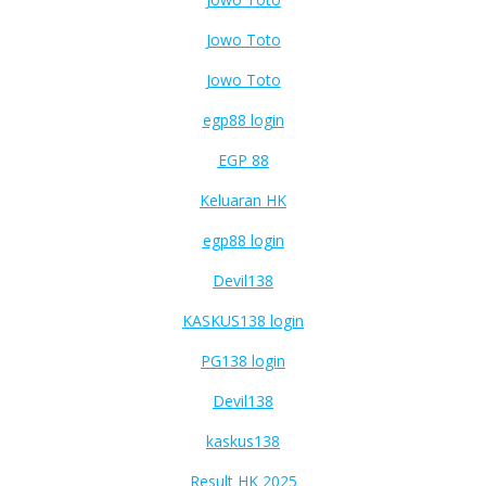
Jowo Toto
Jowo Toto
egp88 login
EGP 88
Keluaran HK
egp88 login
Devil138
KASKUS138 login
PG138 login
Devil138
kaskus138
Result HK 2025