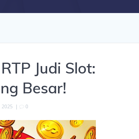
RTP Judi Slot:
ng Besar!
, 2025
|
0