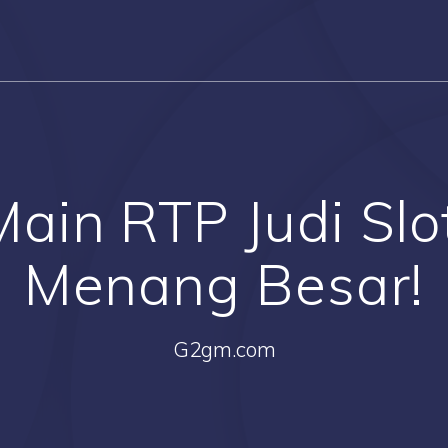
ain RTP Judi Slo
Menang Besar!
G2gm.com