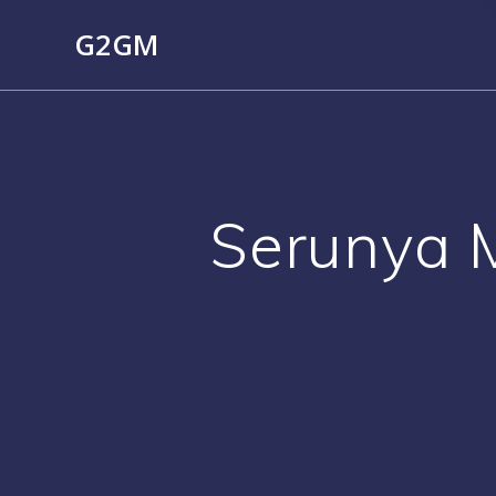
Skip
G2GM
to
content
Serunya M