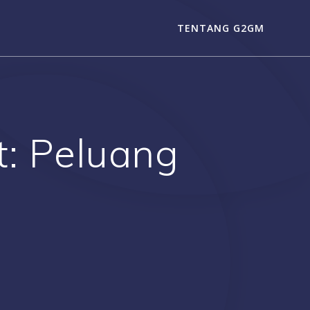
TENTANG G2GM
t: Peluang