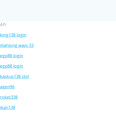
APi
king138 login
mahjong ways 33
egp88 login
egp88 login
kaskus138 slot
agen96
roket338
ikan138