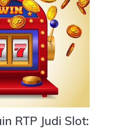
n RTP Judi Slot: