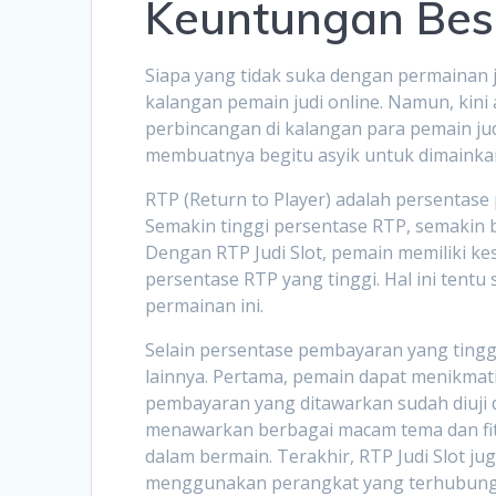
Keuntungan Besa
Siapa yang tidak suka dengan permainan ju
kalangan pemain judi online. Namun, kini 
perbincangan di kalangan para pemain judi,
membuatnya begitu asyik untuk dimainkan?
RTP (Return to Player) adalah persentase
Semakin tinggi persentase RTP, semaki
Dengan RTP Judi Slot, pemain memiliki 
persentase RTP yang tinggi. Hal ini tent
permainan ini.
Selain persentase pembayaran yang tingg
lainnya. Pertama, pemain dapat menikmati
pembayaran yang ditawarkan sudah diuji 
menawarkan berbagai macam tema dan fit
dalam bermain. Terakhir, RTP Judi Slot j
menggunakan perangkat yang terhubung k