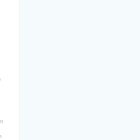
.
.
a
an
n