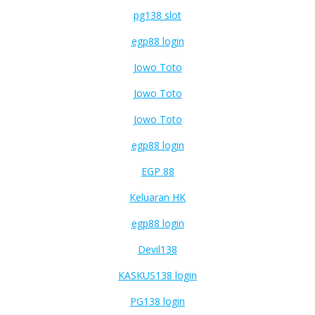
pg138 slot
egp88 login
Jowo Toto
Jowo Toto
Jowo Toto
egp88 login
EGP 88
Keluaran HK
egp88 login
Devil138
KASKUS138 login
PG138 login