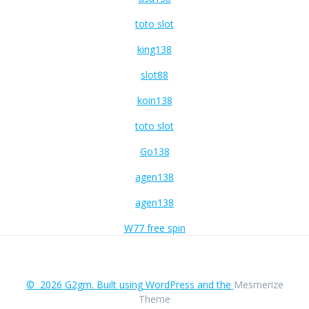
toto slot
king138
slot88
koin138
toto slot
Go138
agen138
agen138
W77 free spin
© 2026 G2gm. Built using WordPress and the
Mesmerize
Theme