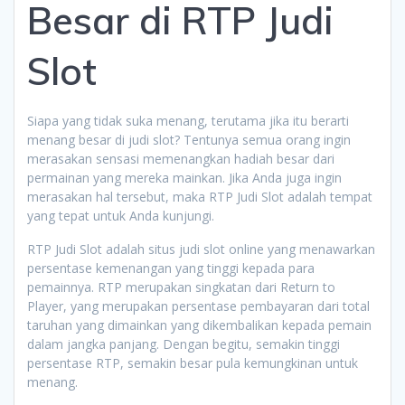
Besar di RTP Judi
Slot
Siapa yang tidak suka menang, terutama jika itu berarti
menang besar di judi slot? Tentunya semua orang ingin
merasakan sensasi memenangkan hadiah besar dari
permainan yang mereka mainkan. Jika Anda juga ingin
merasakan hal tersebut, maka RTP Judi Slot adalah tempat
yang tepat untuk Anda kunjungi.
RTP Judi Slot adalah situs judi slot online yang menawarkan
persentase kemenangan yang tinggi kepada para
pemainnya. RTP merupakan singkatan dari Return to
Player, yang merupakan persentase pembayaran dari total
taruhan yang dimainkan yang dikembalikan kepada pemain
dalam jangka panjang. Dengan begitu, semakin tinggi
persentase RTP, semakin besar pula kemungkinan untuk
menang.