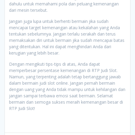
dahulu untuk memahami pola dan peluang kemenangan
dari mesin tersebut.
Jangan juga lupa untuk berhenti bermain jika sudah
mencapai target kemenangan atau kekalahan yang Anda
tentukan sebelumnya. Jangan terlalu serakah dan terus
memaksakan diri untuk bermain jika sudah mencapai batas
yang ditentukan. Hal ini dapat menghindari Anda dari
kerugian yang lebih besar.
Dengan mengikuti tips-tips di atas, Anda dapat
memperbesar persentase kemenangan di RTP Judi Slot.
Namun, yang terpenting adalah tetap bertanggung jawab
dalam bermain judi slot online. Jangan pernah bermain
dengan uang yang Anda tidak mampu untuk kehilangan dan
jangan sampai terbawa emosi saat bermain. Selamat
bermain dan semoga sukses meraih kemenangan besar di
RTP Judi Slot!