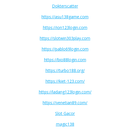
Dokterscatter
https://asu138game.com
https://ion123login.com
https://slotwin303play.com
https://pablo69login.com
https://bio88login.com
https://turbo188.org/
https://kiet-123.com/
https://ladang123login.com/
https://venetian89.com/
Slot Gacor
magic138