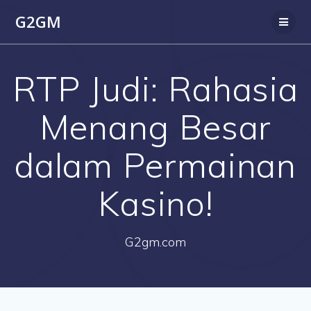
Skip
G2GM
to
content
RTP Judi: Rahasia
Menang Besar
dalam Permainan
Kasino!
G2gm.com