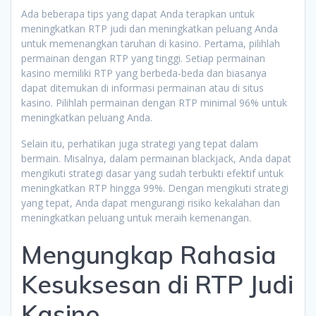
Ada beberapa tips yang dapat Anda terapkan untuk
meningkatkan RTP judi dan meningkatkan peluang Anda
untuk memenangkan taruhan di kasino. Pertama, pilihlah
permainan dengan RTP yang tinggi. Setiap permainan
kasino memiliki RTP yang berbeda-beda dan biasanya
dapat ditemukan di informasi permainan atau di situs
kasino. Pilihlah permainan dengan RTP minimal 96% untuk
meningkatkan peluang Anda.
Selain itu, perhatikan juga strategi yang tepat dalam
bermain. Misalnya, dalam permainan blackjack, Anda dapat
mengikuti strategi dasar yang sudah terbukti efektif untuk
meningkatkan RTP hingga 99%. Dengan mengikuti strategi
yang tepat, Anda dapat mengurangi risiko kekalahan dan
meningkatkan peluang untuk meraih kemenangan.
Mengungkap Rahasia
Kesuksesan di RTP Judi
Kasino