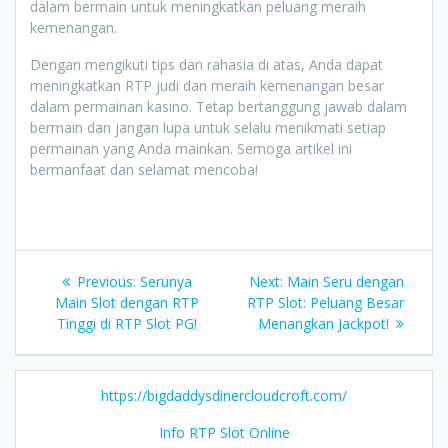
dalam bermain untuk meningkatkan peluang meraih
kemenangan.
Dengan mengikuti tips dan rahasia di atas, Anda dapat
meningkatkan RTP judi dan meraih kemenangan besar
dalam permainan kasino. Tetap bertanggung jawab dalam
bermain dan jangan lupa untuk selalu menikmati setiap
permainan yang Anda mainkan. Semoga artikel ini
bermanfaat dan selamat mencoba!
Navigasi
Previous
Next
Previous:
Serunya
Next:
Main Seru dengan
pos
post:
post:
Main Slot dengan RTP
RTP Slot: Peluang Besar
Tinggi di RTP Slot PG!
Menangkan Jackpot!
https://bigdaddysdinercloudcroft.com/
Info RTP Slot Online