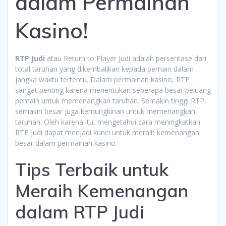
dalam Permainan
Kasino!
RTP Judi
atau Return to Player Judi adalah persentase dari
total taruhan yang dikembalikan kepada pemain dalam
jangka waktu tertentu. Dalam permainan kasino, RTP
sangat penting karena menentukan seberapa besar peluang
pemain untuk memenangkan taruhan. Semakin tinggi RTP,
semakin besar juga kemungkinan untuk memenangkan
taruhan. Oleh karena itu, mengetahui cara meningkatkan
RTP judi dapat menjadi kunci untuk meraih kemenangan
besar dalam permainan kasino.
Tips Terbaik untuk
Meraih Kemenangan
dalam RTP Judi