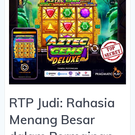
RTP Judi: Rahasia
Menang Besar