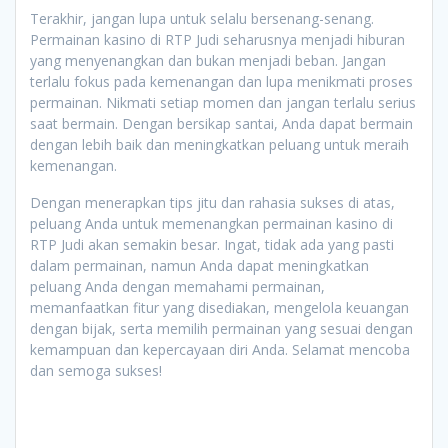
Terakhir, jangan lupa untuk selalu bersenang-senang.
Permainan kasino di RTP Judi seharusnya menjadi hiburan
yang menyenangkan dan bukan menjadi beban. Jangan
terlalu fokus pada kemenangan dan lupa menikmati proses
permainan. Nikmati setiap momen dan jangan terlalu serius
saat bermain. Dengan bersikap santai, Anda dapat bermain
dengan lebih baik dan meningkatkan peluang untuk meraih
kemenangan.
Dengan menerapkan tips jitu dan rahasia sukses di atas,
peluang Anda untuk memenangkan permainan kasino di
RTP Judi akan semakin besar. Ingat, tidak ada yang pasti
dalam permainan, namun Anda dapat meningkatkan
peluang Anda dengan memahami permainan,
memanfaatkan fitur yang disediakan, mengelola keuangan
dengan bijak, serta memilih permainan yang sesuai dengan
kemampuan dan kepercayaan diri Anda. Selamat mencoba
dan semoga sukses!