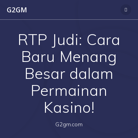
Skip
G2GM
to
content
RTP Judi: Cara
Baru Menang
Besar dalam
Permainan
Kasino!
G2gm.com