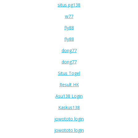
situs pg138
w77
fly88
fly88
dong77
dong77
Situs Togel
Result HK
Asu138 Login
Kaskus138
jowototo login
jowototo login