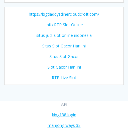
https://bigdaddysdinercloudcroft.com/
Info RTP Slot Online
situs judi slot online indonesia
Situs Slot Gacor Hari Ini
Situs Slot Gacor
Slot Gacor Hari Ini
RTP Live Slot
APi
king138 login
mahjong ways 33