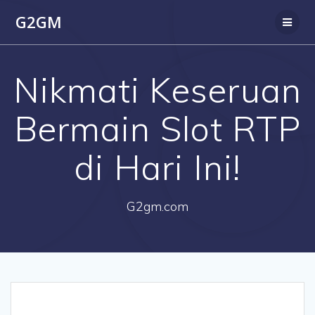
Skip
G2GM
to
content
Nikmati Keseruan
Bermain Slot RTP
di Hari Ini!
G2gm.com