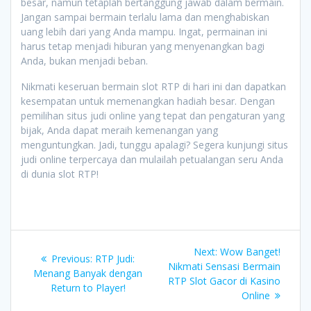
besar, namun tetaplah bertanggung jawab dalam bermain.
Jangan sampai bermain terlalu lama dan menghabiskan
uang lebih dari yang Anda mampu. Ingat, permainan ini
harus tetap menjadi hiburan yang menyenangkan bagi
Anda, bukan menjadi beban.
Nikmati keseruan bermain slot RTP di hari ini dan dapatkan
kesempatan untuk memenangkan hadiah besar. Dengan
pemilihan situs judi online yang tepat dan pengaturan yang
bijak, Anda dapat meraih kemenangan yang
menguntungkan. Jadi, tunggu apalagi? Segera kunjungi situs
judi online terpercaya dan mulailah petualangan seru Anda
di dunia slot RTP!
Navigasi
Next
Next:
Wow Banget!
Previous
Previous:
RTP Judi:
pos
post:
Nikmati Sensasi Bermain
post:
Menang Banyak dengan
RTP Slot Gacor di Kasino
Return to Player!
Online