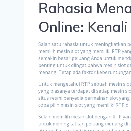
Rahasia Menan
Online: Kenali
Salah satu rahasia untuk meningkatkan p
memilih mesin slot yang memiliki RTP yang
semakin besar peluang Anda untuk menda
penting untuk diingat bahwa mesin slot d
menang. Tetap ada faktor keberuntungan
Untuk mengetahui RTP sebuah mesin slot,
yang biasanya terdapat di setiap mesin slot
situs resmi penyedia permainan slot yang
coba pilih mesin slot yang memiliki RTP di 
Selain memilih mesin slot dengan RTP yan
untuk meningkatkan peluang menang di p
aturan dan strategi bermain di setiap mes