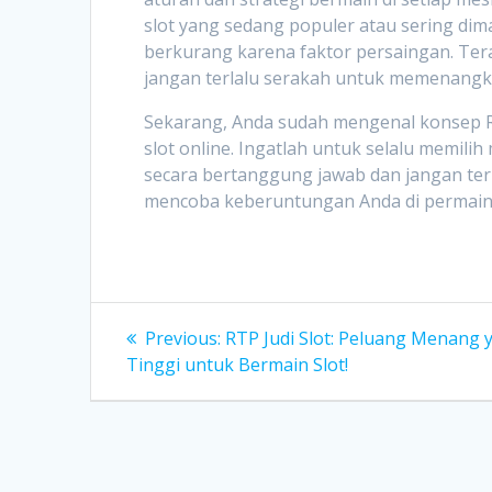
slot yang sedang populer atau sering di
berkurang karena faktor persaingan. Ter
jangan terlalu serakah untuk memenangk
Sekarang, Anda sudah mengenal konsep 
slot online. Ingatlah untuk selalu memilih
secara bertanggung jawab dan jangan terl
mencoba keberuntungan Anda di permaina
Navigasi
Previous
Previous:
RTP Judi Slot: Peluang Menang 
post:
pos
Tinggi untuk Bermain Slot!