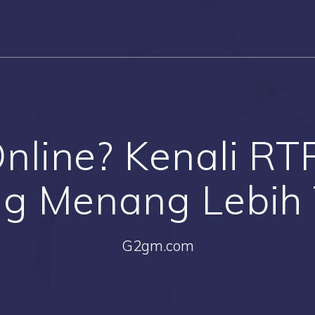
nline? Kenali RT
g Menang Lebih 
G2gm.com