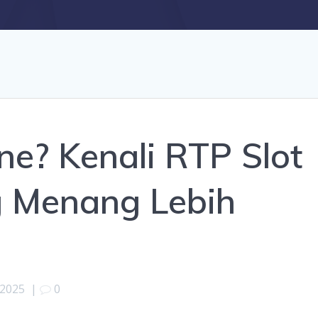
ne? Kenali RTP Slot
g Menang Lebih
, 2025
|
0