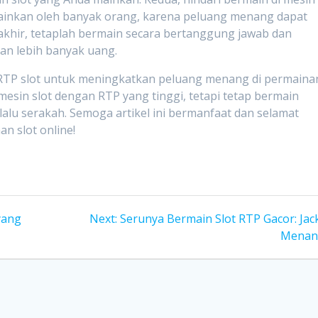
mainkan oleh banyak orang, karena peluang menang dapat
akhir, tetaplah bermain secara bertanggung jawab dan
an lebih banyak uang.
RTP slot untuk meningkatkan peluang menang di permaina
 mesin slot dengan RTP yang tinggi, tetapi tetap bermain
alu serakah. Semoga artikel ini bermanfaat dan selamat
n slot online!
Next
yang
Next:
Serunya Bermain Slot RTP Gacor: Jac
post:
Menant