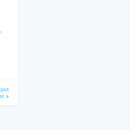
n
kpot
i!