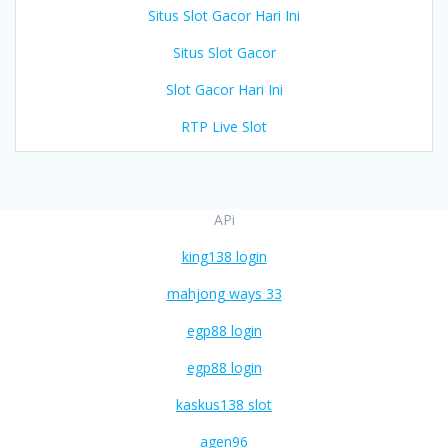
Situs Slot Gacor Hari Ini
Situs Slot Gacor
Slot Gacor Hari Ini
RTP Live Slot
APi
king138 login
mahjong ways 33
egp88 login
egp88 login
kaskus138 slot
agen96