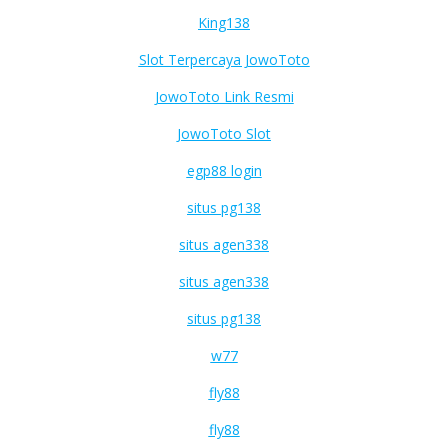
King138
Slot Terpercaya JowoToto
JowoToto Link Resmi
JowoToto Slot
egp88 login
situs pg138
situs agen338
situs agen338
situs pg138
w77
fly88
fly88