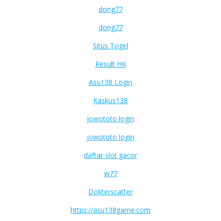
dong77
dong77
Situs Togel
Result HK
Asu138 Login
Kaskus138
jowototo login
jowototo login
daftar slot gacor
w77
Dokterscatter
https://asu138game.com