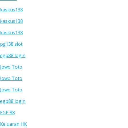
kaskus138
kaskus138
kaskus138
pg138 slot
egp88 login
Jowo Toto
Jowo Toto
Jowo Toto
egp88 login
EGP 88
Keluaran HK