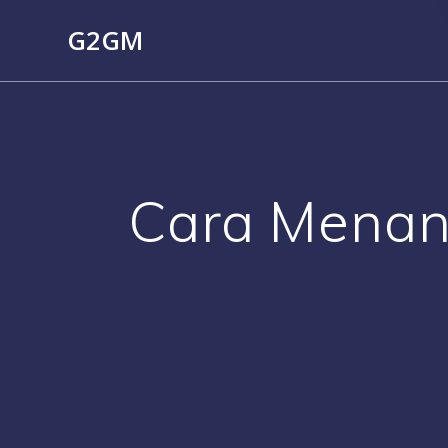
Skip
G2GM
to
content
Cara Menang