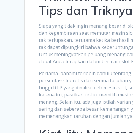
Tips dan Triknya
Siapa yang tidak ingin menang besar di s
dan kegembiraan saat memutar mesin sl
tak terlupakan, terutama ketika berhas
tak dapat dipungkiri bahwa keberuntung
Untuk meningkatkan peluang menang da
dapat Anda terapkan dalam bermain slot 
Pertama, pahami terlebih dahulu tentang 
persentase teoretis dari semua taruhan 
tinggi RTP yang dimiliki oleh mesin slot
karena itu, pastikan untuk memilih mesi
menang. Selain itu, ada juga istilah vari
sering dan seberapa besar kemenangan yan
memenangkan taruhan dengan jumlah yang 