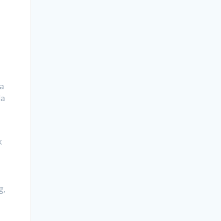
sa
da
k
g,