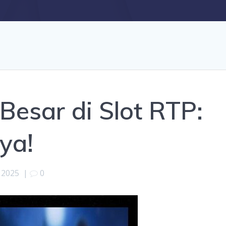
esar di Slot RTP:
ya!
, 2025
|
0