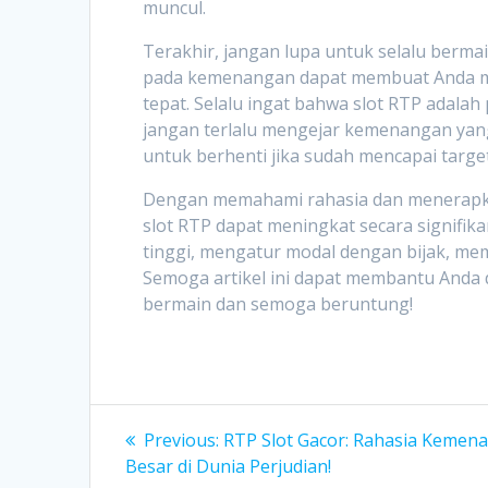
muncul.
Terakhir, jangan lupa untuk selalu berma
pada kemenangan dapat membuat Anda me
tepat. Selalu ingat bahwa slot RTP adal
jangan terlalu mengejar kemenangan yang
untuk berhenti jika sudah mencapai targ
Dengan memahami rahasia dan menerapkan
slot RTP dapat meningkat secara signifik
tinggi, mengatur modal dengan bijak, mem
Semoga artikel ini dapat membantu Anda 
bermain dan semoga beruntung!
Navigasi
Previous
Previous:
RTP Slot Gacor: Rahasia Kemen
post:
pos
Besar di Dunia Perjudian!