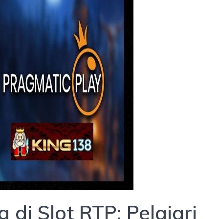
di Slot RTP: Pelajari