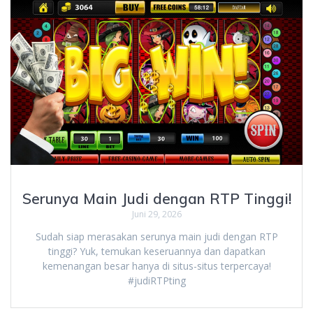
Serunya Main Judi dengan RTP Tinggi!
Juni 29, 2026
Sudah siap merasakan serunya main judi dengan RTP
tinggi? Yuk, temukan keseruannya dan dapatkan
kemenangan besar hanya di situs-situs terpercaya!
#judiRTPting