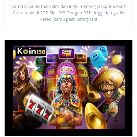
Kamu suka bermain slot dan ingin menang jackpot besar?
Coba main di RTP Slot PG! Dengan RTP tinggi dan grafis
keren, kamu pasti ketagihan!