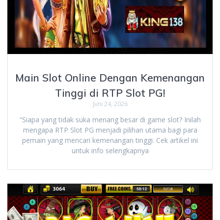
Main Slot Online Dengan Kemenangan
Tinggi di RTP Slot PG!
Juni 24, 2026
“Siapa yang tidak suka menang besar di game slot? Inilah
mengapa RTP Slot PG menjadi pilihan utama bagi para
pemain yang mencari kemenangan tinggi. Cek artikel ini
untuk info selengkapnya