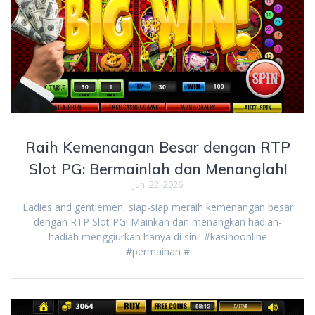
Raih Kemenangan Besar dengan RTP
Slot PG: Bermainlah dan Menanglah!
Juni 22, 2026
Ladies and gentlemen, siap-siap meraih kemenangan besar
dengan RTP Slot PG! Mainkan dan menangkan hadiah-
hadiah menggiurkan hanya di sini! #kasinoonline
#permainan #