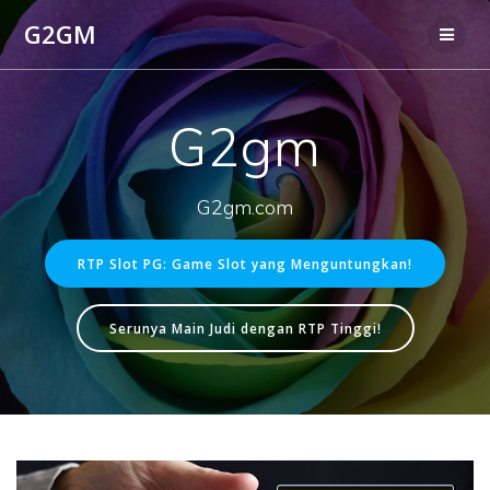
Skip
G2GM
to
content
G2gm
G2gm.com
RTP Slot PG: Game Slot yang Menguntungkan!
Serunya Main Judi dengan RTP Tinggi!