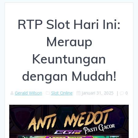
RTP Slot Hari Ini:
Meraup
Keuntungan
dengan Mudah!
Gerald Wilson
Slot Online
Januari 31, 2025
|
0