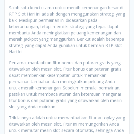
Salah satu kunci utama untuk meraih kemenangan besar di
RTP Slot Hari Ini adalah dengan menggunakan strategi yang
baik. Meskipun permainan ini didasarkan pada
keberuntungan, tetapi memiliki strategi yang tepat dapat
membantu Anda meningkatkan peluang kemenangan dan
meraih jackpot yang menggiurkan. Berikut adalah beberapa
strategi yang dapat Anda gunakan untuk bermain RTP Slot
Hari Ini.
Pertama, manfaatkan fitur bonus dan putaran gratis yang
ditawarkan oleh mesin slot. Fitur bonus dan putaran gratis
dapat memberikan kesempatan untuk memainkan
permainan tambahan dan meningkatkan peluang Anda
untuk meraih kemenangan. Sebelum memulai permainan,
pastikan untuk membaca aturan dan ketentuan mengenai
fitur bonus dan putaran gratis yang ditawarkan oleh mesin
slot yang Anda mainkan.
Trik lainnya adalah untuk memanfaatkan fitur autoplay yang
ditawarkan oleh mesin slot. Fitur ini memungkinkan Anda
untuk memutar mesin slot secara otomatis, sehingga Anda