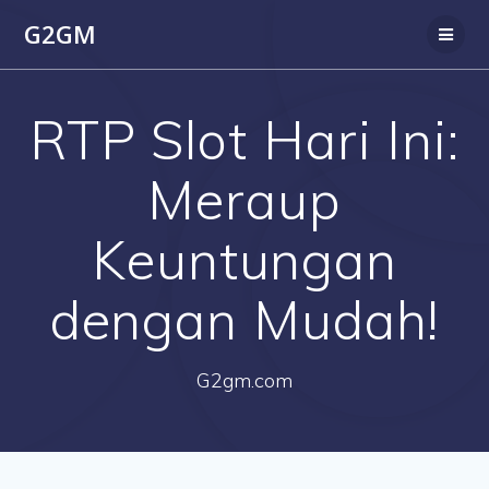
Skip
G2GM
to
content
RTP Slot Hari Ini:
Meraup
Keuntungan
dengan Mudah!
G2gm.com