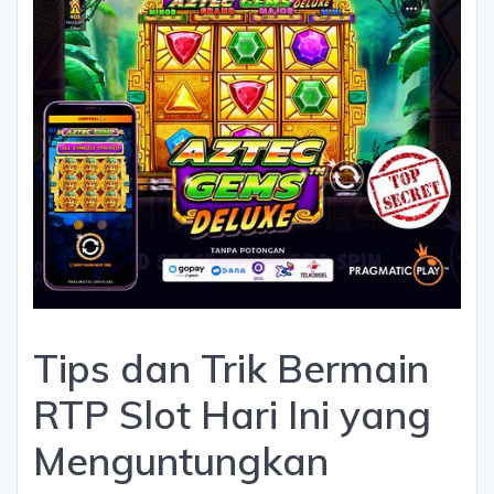
Tips dan Trik Bermain
RTP Slot Hari Ini yang
Menguntungkan