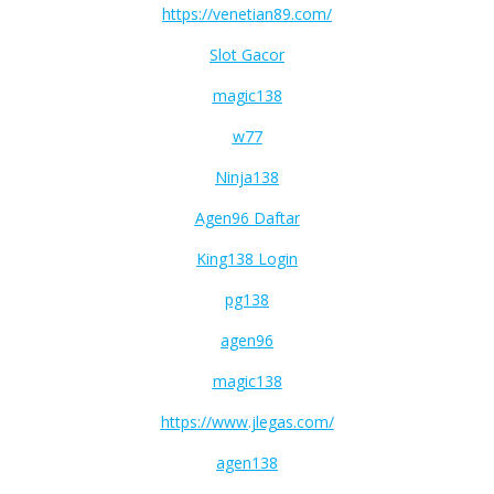
https://venetian89.com/
Slot Gacor
magic138
w77
Ninja138
Agen96 Daftar
King138 Login
pg138
agen96
magic138
https://www.jlegas.com/
agen138