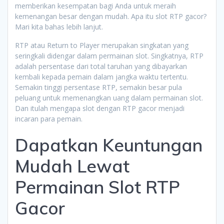
memberikan kesempatan bagi Anda untuk meraih
kemenangan besar dengan mudah. Apa itu slot RTP gacor?
Mari kita bahas lebih lanjut.
RTP atau Return to Player merupakan singkatan yang
seringkali didengar dalam permainan slot. Singkatnya, RTP
adalah persentase dari total taruhan yang dibayarkan
kembali kepada pemain dalam jangka waktu tertentu.
Semakin tinggi persentase RTP, semakin besar pula
peluang untuk memenangkan uang dalam permainan slot.
Dan itulah mengapa slot dengan RTP gacor menjadi
incaran para pemain.
Dapatkan Keuntungan
Mudah Lewat
Permainan Slot RTP
Gacor