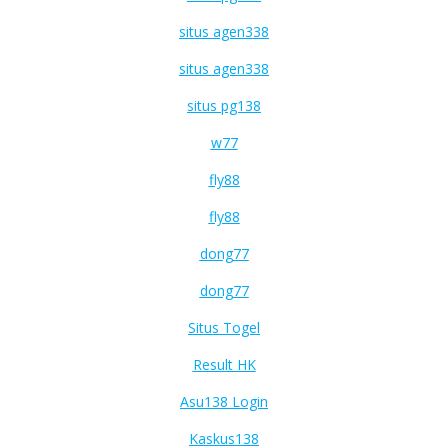
situs agen338
situs agen338
situs pg138
w77
fly88
fly88
dong77
dong77
Situs Togel
Result HK
Asu138 Login
Kaskus138