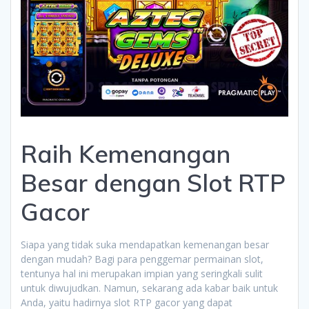
Raih Kemenangan
Besar dengan Slot RTP
Gacor
Siapa yang tidak suka mendapatkan kemenangan besar
dengan mudah? Bagi para penggemar permainan slot,
tentunya hal ini merupakan impian yang seringkali sulit
untuk diwujudkan. Namun, sekarang ada kabar baik untuk
Anda, yaitu hadirnya slot RTP gacor yang dapat