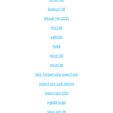
kaskus138
Result HK 2025
fire138
agen96
fly88
King138
King138
Slot Terpercaya JowoToto
JowoToto Link Resmi
JowoToto Slot
egp88 login
situs pg138