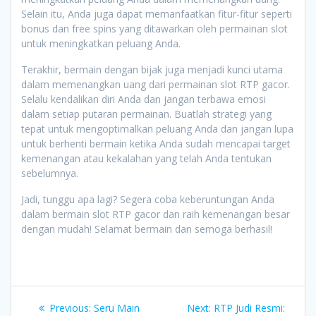
Selain itu, Anda juga dapat memanfaatkan fitur-fitur seperti
bonus dan free spins yang ditawarkan oleh permainan slot
untuk meningkatkan peluang Anda.
Terakhir, bermain dengan bijak juga menjadi kunci utama
dalam memenangkan uang dari permainan slot RTP gacor.
Selalu kendalikan diri Anda dan jangan terbawa emosi
dalam setiap putaran permainan. Buatlah strategi yang
tepat untuk mengoptimalkan peluang Anda dan jangan lupa
untuk berhenti bermain ketika Anda sudah mencapai target
kemenangan atau kekalahan yang telah Anda tentukan
sebelumnya.
Jadi, tunggu apa lagi? Segera coba keberuntungan Anda
dalam bermain slot RTP gacor dan raih kemenangan besar
dengan mudah! Selamat bermain dan semoga berhasil!
Navigasi
Previous
Next
Previous:
Seru Main
Next:
RTP Judi Resmi: