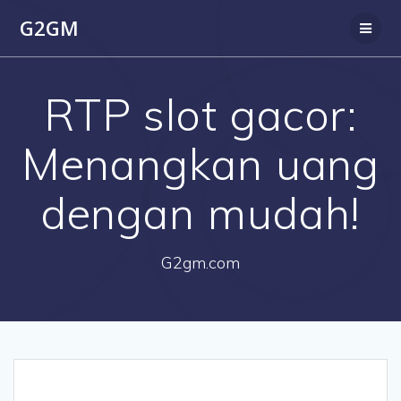
Skip
G2GM
to
content
RTP slot gacor:
Menangkan uang
dengan mudah!
G2gm.com