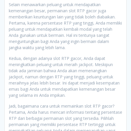
Selain menawarkan peluang untuk mendapatkan
kemenangan besar, permainan slot RTP gacor juga
memberikan keuntungan lain yang tidak boleh diabaikan.
Pertama, karena persentase RTP yang tinggi, Anda memiliki
peluang untuk mendapatkan kembali modal yang telah
Anda gunakan untuk bermain. Hal ini tentunya sangat
menguntungkan bagi Anda yang ingin bermain dalam
jangka waktu yang lebih lama.
Kedua, dengan adanya slot RTP gacor, Anda dapat
meningkatkan peluang untuk meraih jackpot. Meskipun
tidak ada jaminan bahwa Anda akan memenangkan
jackpot, namun dengan RTP yang tinggi, peluang untuk
meraihnya jelas lebih besar. Ini dapat menjadi kesempatan
emas bagi Anda untuk mendapatkan kemenangan besar
yang selama ini Anda impikan.
Jadi, bagaimana cara untuk memainkan slot RTP gacor?
Pertama, Anda harus mencari informasi tentang persentase
RTP dari berbagai permainan slot yang tersedia. Pilihlah
permainan yang memiliki persentase RTP tertinggi untuk
meningkatkan peluang Anda dalam memenangkan uang.