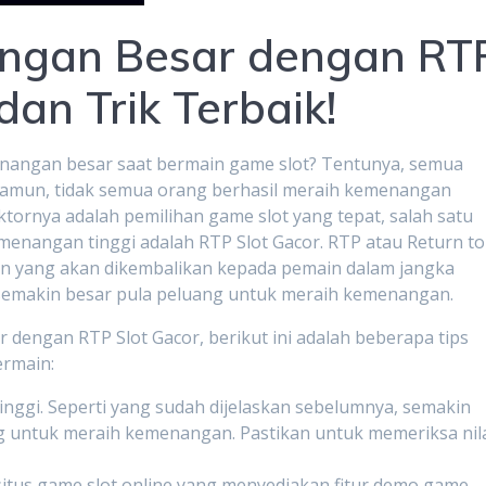
ngan Besar dengan RT
dan Trik Terbaik!
nangan besar saat bermain game slot? Tentunya, semua
Namun, tidak semua orang berhasil meraih kemenangan
ktornya adalah pemilihan game slot yang tepat, salah satu
nangan tinggi adalah RTP Slot Gacor. RTP atau Return to
han yang akan dikembalikan kepada pemain dalam jangka
, semakin besar pula peluang untuk meraih kemenangan.
dengan RTP Slot Gacor, berikut ini adalah beberapa tips
ermain:
tinggi. Seperti yang sudah dijelaskan sebelumnya, semakin
ng untuk meraih kemenangan. Pastikan untuk memeriksa nil
itus game slot online yang menyediakan fitur demo game,