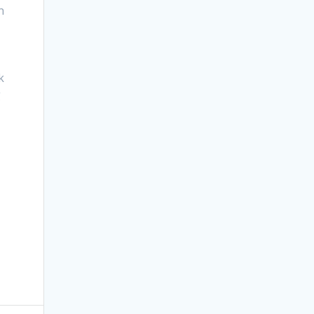
n
k
g