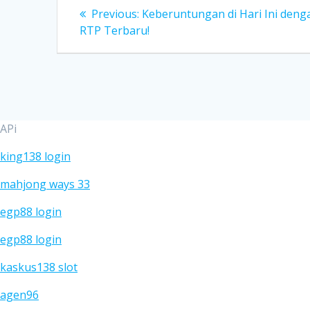
Navigasi
Previous
Previous:
Keberuntungan di Hari Ini deng
post:
pos
RTP Terbaru!
APi
king138 login
mahjong ways 33
egp88 login
egp88 login
kaskus138 slot
agen96