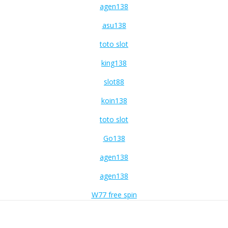
agen138
asu138
toto slot
king138
slot88
koin138
toto slot
Go138
agen138
agen138
W77 free spin