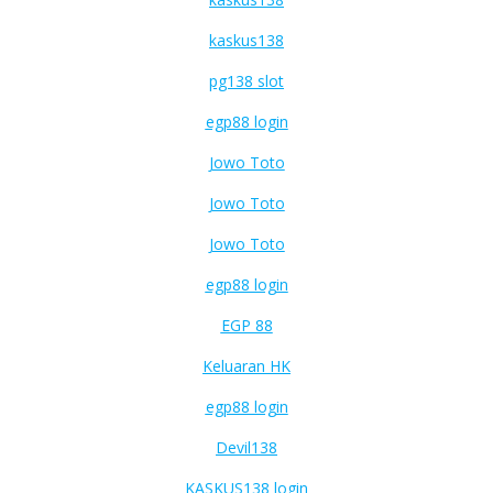
kaskus138
pg138 slot
egp88 login
Jowo Toto
Jowo Toto
Jowo Toto
egp88 login
EGP 88
Keluaran HK
egp88 login
Devil138
KASKUS138 login