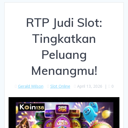
RTP Judi Slot:
Tingkatkan
Peluang
Menangmu!
Gerald Wilson
Slot Online
April 13, 2026
|
0