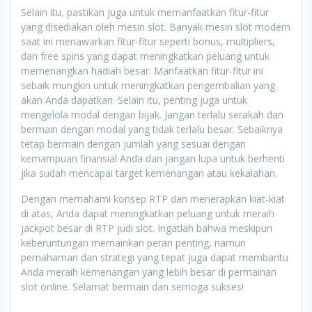
Selain itu, pastikan juga untuk memanfaatkan fitur-fitur
yang disediakan oleh mesin slot. Banyak mesin slot modern
saat ini menawarkan fitur-fitur seperti bonus, multipliers,
dan free spins yang dapat meningkatkan peluang untuk
memenangkan hadiah besar. Manfaatkan fitur-fitur ini
sebaik mungkin untuk meningkatkan pengembalian yang
akan Anda dapatkan. Selain itu, penting juga untuk
mengelola modal dengan bijak. Jangan terlalu serakah dan
bermain dengan modal yang tidak terlalu besar. Sebaiknya
tetap bermain dengan jumlah yang sesuai dengan
kemampuan finansial Anda dan jangan lupa untuk berhenti
jika sudah mencapai target kemenangan atau kekalahan.
Dengan memahami konsep RTP dan menerapkan kiat-kiat
di atas, Anda dapat meningkatkan peluang untuk meraih
jackpot besar di RTP judi slot. Ingatlah bahwa meskipun
keberuntungan memainkan peran penting, namun
pemahaman dan strategi yang tepat juga dapat membantu
Anda meraih kemenangan yang lebih besar di permainan
slot online. Selamat bermain dan semoga sukses!