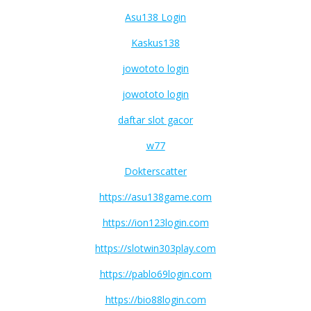
Asu138 Login
Kaskus138
jowototo login
jowototo login
daftar slot gacor
w77
Dokterscatter
https://asu138game.com
https://ion123login.com
https://slotwin303play.com
https://pablo69login.com
https://bio88login.com