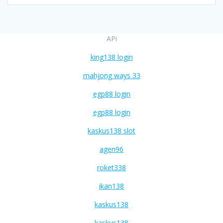
APi
king138 login
mahjong ways 33
egp88 login
egp88 login
kaskus138 slot
agen96
roket338
ikan138
kaskus138
kaskus138